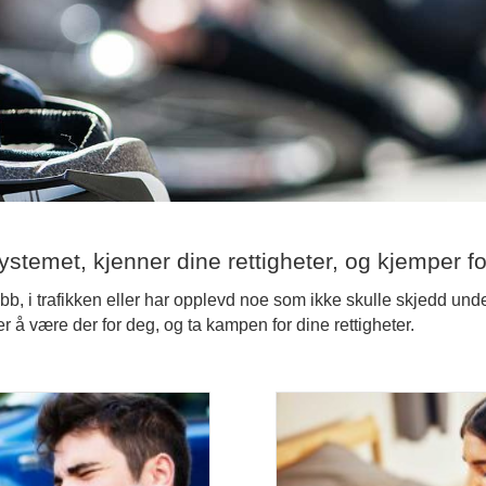
ystemet, kjenner dine rettigheter, og kjemper fo
bb, i trafikken eller har opplevd noe som ikke skulle skjedd und
 å være der for deg, og ta kampen for dine rettigheter.