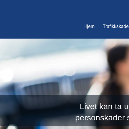
Hjem
Trafikkskade
Livet kan ta 
personskader s