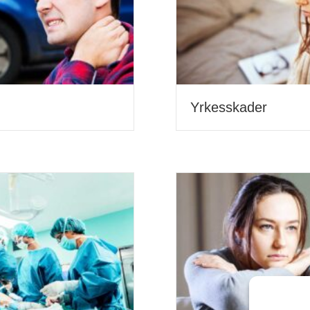
Yrkesskader