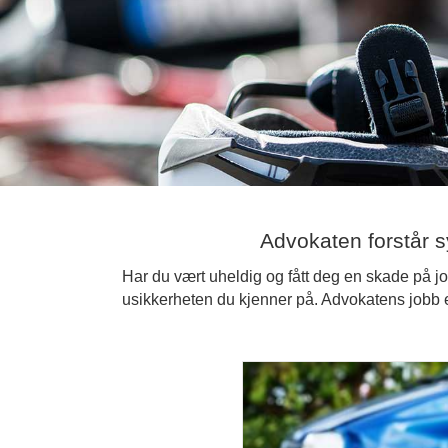
Advokaten forstår s
Har du vært uheldig og fått deg en skade på jo
usikkerheten du kjenner på. Advokatens jobb er